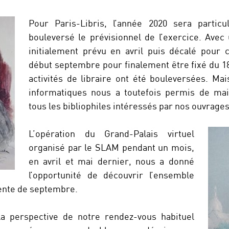
Pour Paris-Libris, l’année 2020 sera partic
bouleversé le prévisionnel de l’exercice. Avec
initialement prévu en avril puis décalé pour
début septembre pour finalement être fixé du 1
activités de libraire ont été bouleversées. Mais
informatiques nous a toutefois permis de mai
tous les bibliophiles intéressés par nos ouvrages
L’opération du Grand-Palais virtuel
organisé par le SLAM pendant un mois,
en avril et mai dernier, nous a donné
l’opportunité de découvrir l’ensemble
tente de septembre.
la perspective de notre rendez-vous habituel