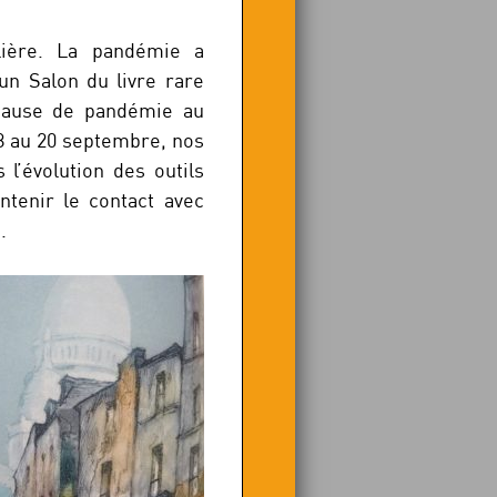
ulière. La pandémie a
 un Salon du livre rare
 cause de pandémie au
8 au 20 septembre, nos
 l’évolution des outils
ntenir le contact avec
.