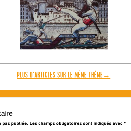
PLUS D’ARTICLES SUR LE MÊME THÈME
→
aire
 pas publiée.
Les champs obligatoires sont indiqués avec
*