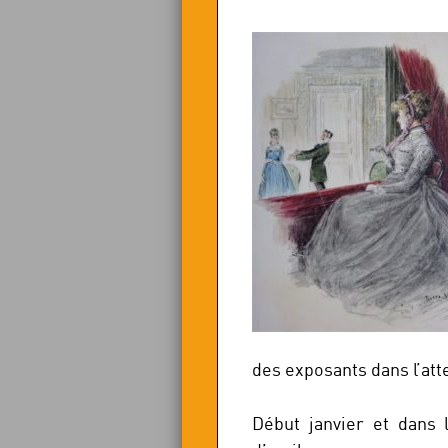
des exposants dans l’at
Début janvier et dans 