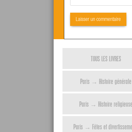
TOUS LES LIVRES
Paris → Histoire générale
Paris → Histoire religieus
Paris → Fêtes et divertissem