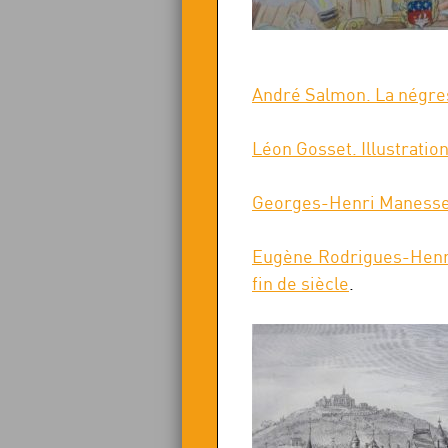
André Salmon. La négr
Léon Gosset. Illustratio
Georges-Henri Manesse. 
Eugène Rodrigues-Henri
fin de siècle
.