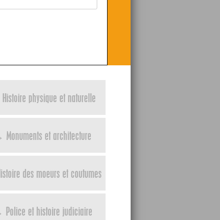
Histoire physique et naturelle
 Monuments et architecture
istoire des moeurs et coutumes
Police et histoire judiciaire