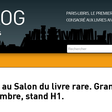
LOG
PARIS-LIBRIS, LE PREMIE
CONSACRÉ AUX LIVRES AN
s
 au Salon du livre rare. Gra
mbre, stand H1.