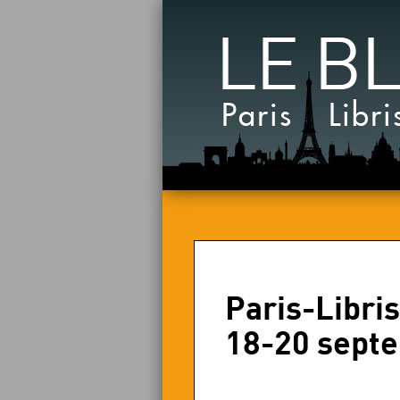
LE B
Paris Libri
Paris-Libris
18-20 septe