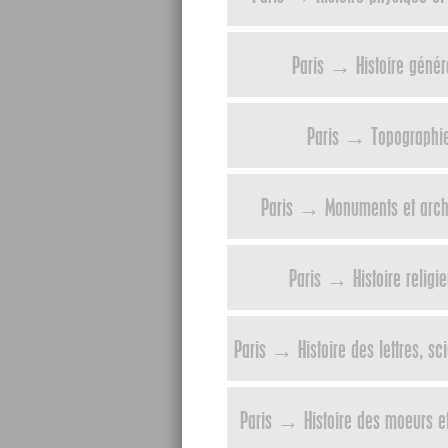
Paris → Histoire génér
Paris → Topographi
Paris → Monuments et archi
Paris → Histoire religi
Paris → Histoire des lettres, sci
Paris → Histoire des moeurs e