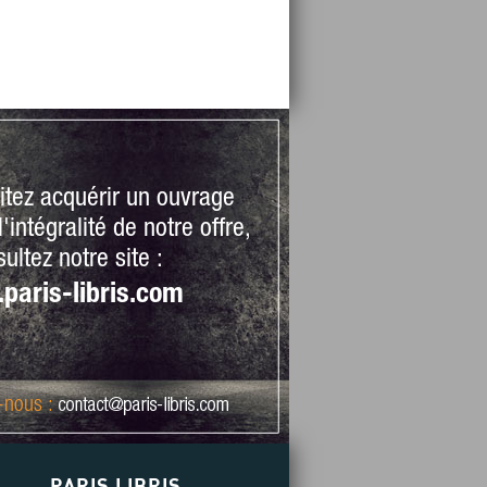
itez acquérir un ouvrage
'intégralité de notre offre,
ultez notre site :
paris-libris.com
-nous
:
PARIS LIBRIS