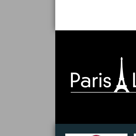
Paris-
Libris