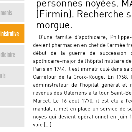
personnes noyées. 
(Firmin). Recherche s
ements
morgue.
nistrative
D’une famille d’apothicaire, Philippe-
devient pharmacien en chef de l’armée f
début de la guerre de succession d’
diciaire
apothicaire-major de l’hôpital militaire d
Paris en 1744, il est immatriculé dans sa 
ris
Carrefour de la Croix-Rouge. En 1768, P
administrateur de l’hôpital général et 
revenus des Galériens à la tour Saint-B
Marcel. Le 16 août 1770, il est élu à l
mandat, il met en place un service de s
noyés qui devient opérationnel en juin 
voie […]