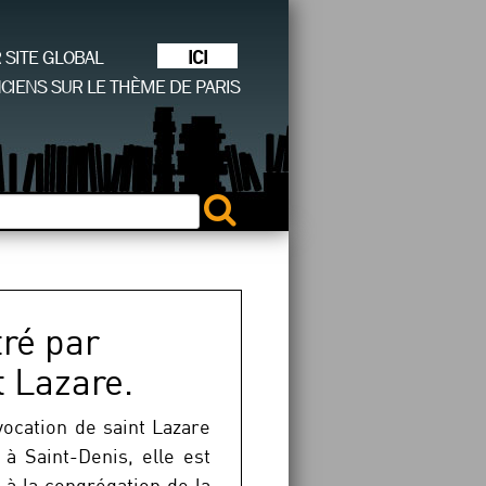
ICI
R SITE GLOBAL
CIENS SUR LE THÈME DE PARIS
tré par
 Lazare.
vocation de saint Lazare
 à Saint-Denis, elle est
 à la congrégation de la