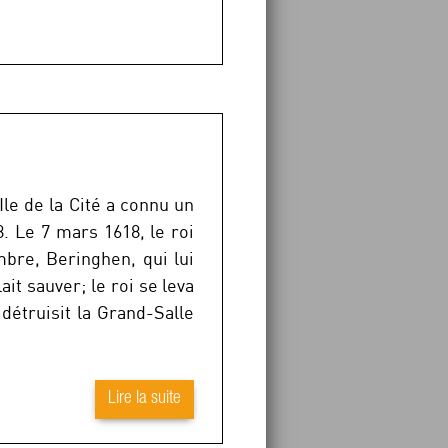
le de la Cité a connu un
. Le 7 mars 1618, le roi
mbre, Beringhen, qui lui
ait sauver; le roi se leva
détruisit la Grand-Salle
Lire la suite