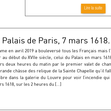
Lire la suite
 Palais de Paris, 7 mars 1618.
e en avril 2019 a bouleversé tous les Français mais l’I
 au début du XVIIe siècle, celui du Palais en mars 1618
 vers deux heures du matin par le premier valet de cha
rande châsse des relique de la Sainte Chapelle qu’il fall
bre dans la galerie du Louvre pour voir l’incendie qui 
rs 1618, sur les 2 heures du […]