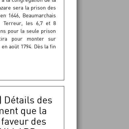
Lazare sera la prison des
é en 1646, Beaumarchais
 Terreur, les 6,7 et 8
ons pour la seule prison
tira pour monter sur
 en août 1794. Dès la fin
) Détails des
ment que la
n faveur des