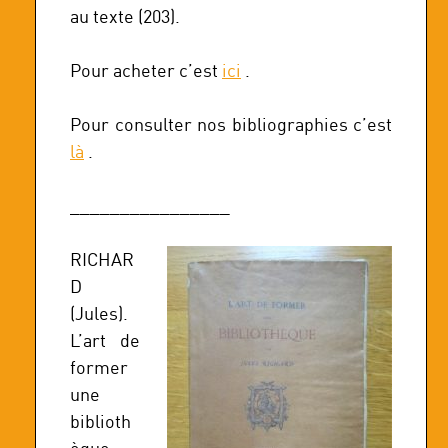
au texte (203).
Pour acheter c’est
ici
.
Pour consulter nos bibliographies c’est
là
.
________________
RICHAR
D
(Jules).
L’art de
former
une
biblioth