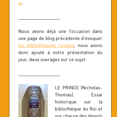
là
.
________________
Nous avons déjà une l’occasion dans
une page de blog précédente d’évoquer
les bibliothèques royales
, nous avons
donc ajouté à notre présentation du
jour, deux ouvrages sur ce sujet.
________________
LE PRINCE (Nicholas-
Thomas). Essai
historique sur la
bibliothèque du Roi et
sur chacun des depots