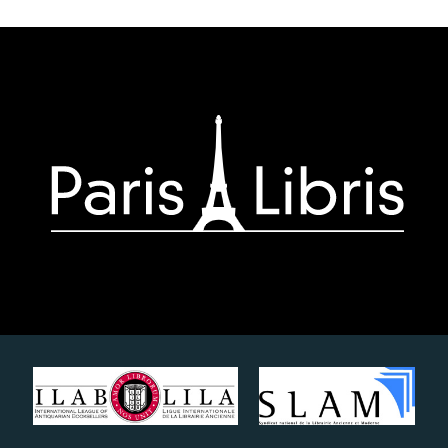
Paris-
Libris