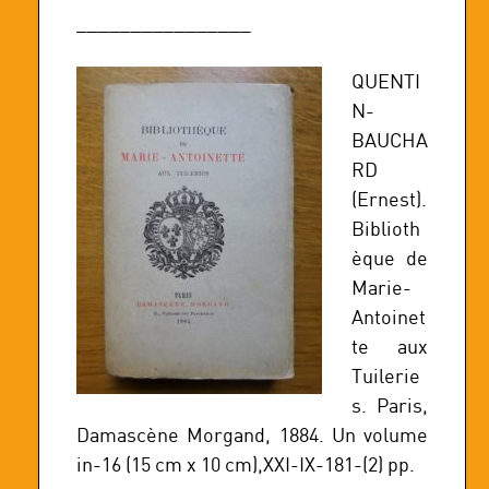
________________
QUENTI
N-
BAUCHA
RD
(Ernest).
Biblioth
èque de
Marie-
Antoinet
te aux
Tuilerie
s. Paris,
Damascène Morgand, 1884. Un volume
in-16 (15 cm x 10 cm),XXI-IX-181-(2) pp.