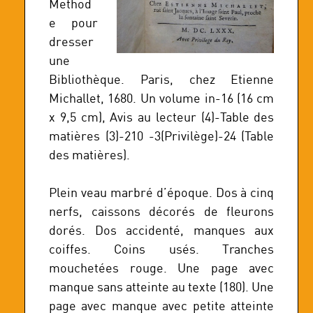
Method
e pour
dresser
une
Bibliothèque. Paris, chez Etienne
Michallet, 1680. Un volume in-16 (16 cm
x 9,5 cm), Avis au lecteur (4)-Table des
matières (3)-210 -3(Privilège)-24 (Table
des matières).
Plein veau marbré d’époque. Dos à cinq
nerfs, caissons décorés de fleurons
dorés. Dos accidenté, manques aux
coiffes. Coins usés. Tranches
mouchetées rouge. Une page avec
manque sans atteinte au texte (180). Une
page avec manque avec petite atteinte