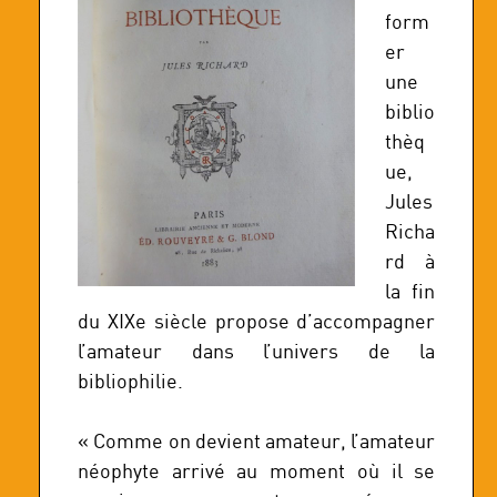
form
er
une
biblio
thèq
ue,
Jules
Richa
rd à
la fin
du XIXe siècle propose d’accompagner
l’amateur dans l’univers de la
bibliophilie.
« Comme on devient amateur, l’amateur
néophyte arrivé au moment où il se