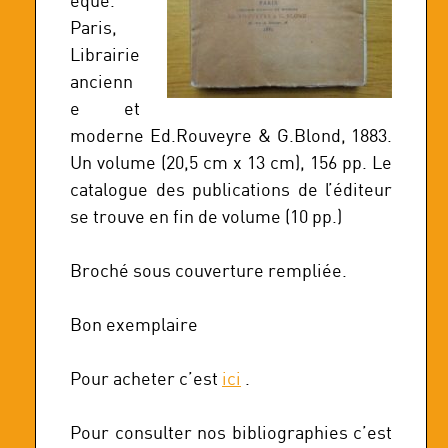
èque.
Paris,
Librairie
ancienn
e et
moderne Ed.Rouveyre & G.Blond, 1883.
Un volume (20,5 cm x 13 cm), 156 pp. Le
catalogue des publications de l’éditeur
se trouve en fin de volume (10 pp.)
Broché sous couverture rempliée.
Bon exemplaire
Pour acheter c’est
ici
.
Pour consulter nos bibliographies c’est