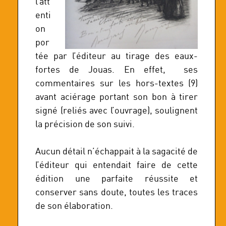
l’att
enti
on
por
tée par l’éditeur au tirage des eaux-
fortes de Jouas. En effet, ses
commentaires sur les hors-textes (9)
avant aciérage portant son bon à tirer
signé (reliés avec l’ouvrage), soulignent
la précision de son suivi.
Aucun détail n’échappait à la sagacité de
l’éditeur qui entendait faire de cette
édition une parfaite réussite et
conserver sans doute, toutes les traces
de son élaboration.