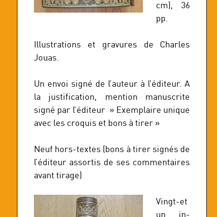
cm), 36
pp.
Illustrations et gravures de Charles
Jouas.
Un envoi signé de l’auteur à l’éditeur. A
la justification, mention manuscrite
signé par l’éditeur » Exemplaire unique
avec les croquis et bons à tirer »
Neuf hors-textes (bons à tirer signés de
l’éditeur assortis de ses commentaires
avant tirage)
Vingt-et
un in-