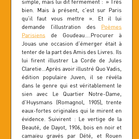
simple, mais lui dit fermement : » Très
bien. Mais à présent, c’est sur Paris
qu’il faut vous mettre ». Et il lui
demande l’illustration des
Poèmes
Parisiens
de Goudeau….Procurer à
Jouas une occasion d’émerger était à
tenter de la part des Amis des Livres. Ils
lui firent illustrer La Corde de Jules
Claretie…Après avoir illustré Quo Vadis,
édition populaire Juven, il se révéla
dans le genre qui est véritablement le
sien avec Le Quartier Notre-Dame,
d’Huysmans (Romagnol, 1905), trente
eaux-fortes originales qui le mirent en
évidence. Suivirent : Le vertige de la
Beauté, de Dayot, 1906, bois en noir et
camaïeu gravés par Dété, et Rouen