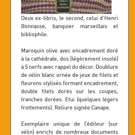
Deux ex-libris, le second, celui d’Henri
Bonnasse, banquier marseillais et
bibliophile.
Maroquin olive avec encadrement doré
à la cathédrale, dos (légèrement insolé)
à 5 nerfs avec rappel du décor. Doublure
de vélin blanc ornée de jeux de filets et
fleurons stylisés formant encadrement,
double filets dorés sur les coupes,
tranches dorées. Etui (quelques légers
frottements). Reliure signée Canape.
Exemplaire unique de l’éditeur (sur
vélin) enrichi de nombreux documents