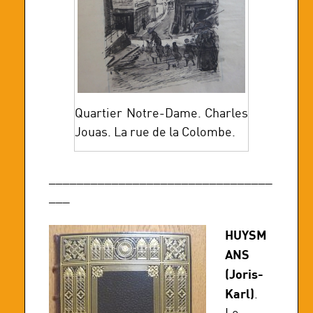
Quartier Notre-Dame. Charles
Jouas. La rue de la Colombe.
________________________________
___
HUYSM
ANS
(Joris-
Karl)
.
Le