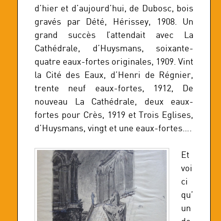
d’hier et d’aujourd’hui, de Dubosc, bois
gravés par Dété, Hérissey, 1908. Un
grand succès l’attendait avec La
Cathédrale, d’Huysmans, soixante-
quatre eaux-fortes originales, 1909. Vint
la Cité des Eaux, d’Henri de Régnier,
trente neuf eaux-fortes, 1912, De
nouveau La Cathédrale, deux eaux-
fortes pour Crès, 1919 et Trois Eglises,
d’Huysmans, vingt et une eaux-fortes….
Et
voi
ci
qu’
un