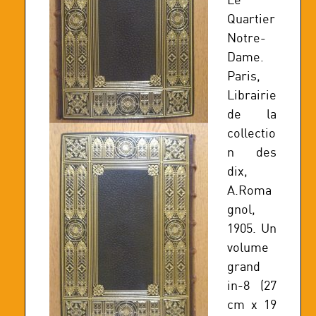
Quartier
Notre-
Dame.
Paris,
Librairie
de la
collectio
n des
dix,
A.Roma
gnol,
1905. Un
volume
grand
in-8 (27
cm x 19