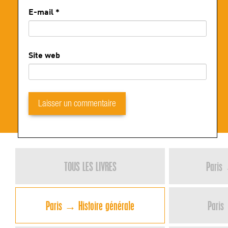
E-mail
*
Site web
TOUS LES LIVRES
Paris 
Paris → Histoire générale
Paris