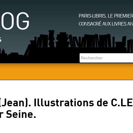
LOG
PARIS-LIBRIS, LE PREMIE
CONSACRÉ AUX LIVRES AN
s
ean). Illustrations de C.
r Seine.