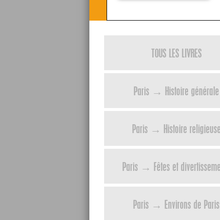
TOUS LES LIVRES
Paris → Histoire générale
Paris → Histoire religieus
Paris → Fêtes et divertissem
Paris → Environs de Paris