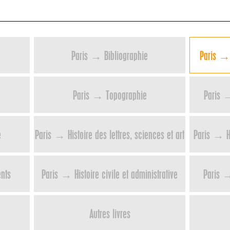
Paris → Bibliographie
Paris → 
Paris → Topographie
Paris →
e
Paris → Histoire des lettres, sciences et art
Paris → H
ents
Paris → Histoire civile et administrative
Paris → 
Autres livres