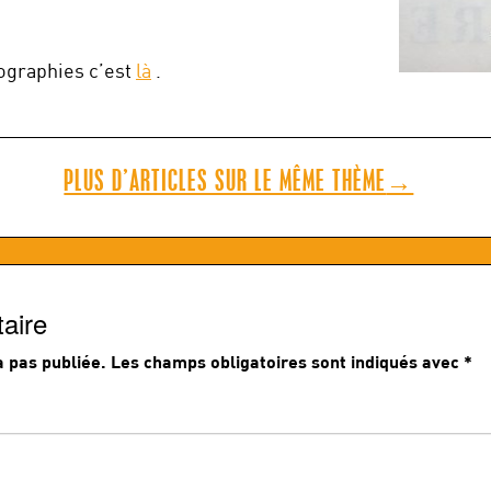
iographies c’est
là
.
PLUS D’ARTICLES SUR LE MÊME THÈME
→
aire
 pas publiée.
Les champs obligatoires sont indiqués avec
*