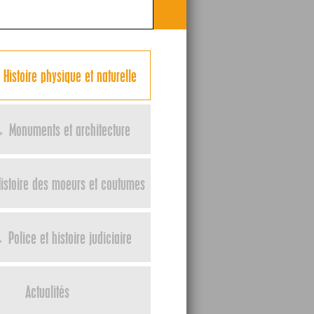
Histoire physique et naturelle
 Monuments et architecture
istoire des moeurs et coutumes
Police et histoire judiciaire
Actualités