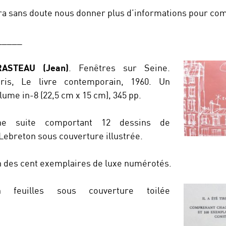
ra sans doute nous donner plus d’informations pour com
_____
RASTEAU (Jean)
. Fenêtres sur Seine.
ris, Le livre contemporain, 1960. Un
lume in-8 (22,5 cm x 15 cm), 345 pp.
ne suite comportant 12 dessins de
Lebreton sous couverture illustrée.
 des cent exemplaires de luxe numérotés.
n feuilles sous couverture toilée