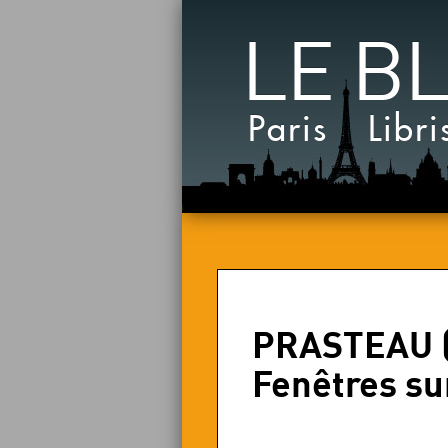
LE B
Paris Libri
PRASTEAU (J
Fenêtres su