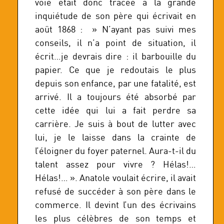
voie était donc tracée à la grande
inquiétude de son père qui écrivait en
août 1868 : » N’ayant pas suivi mes
conseils, il n’a point de situation, il
écrit…je devrais dire : il barbouille du
papier. Ce que je redoutais le plus
depuis son enfance, par une fatalité, est
arrivé. Il a toujours été absorbé par
cette idée qui lui a fait perdre sa
carrière. Je suis à bout de lutter avec
lui, je le laisse dans la crainte de
l’éloigner du foyer paternel. Aura-t-il du
talent assez pour vivre ? Hélas!…
Hélas!… ». Anatole voulait écrire, il avait
refusé de succéder à son père dans le
commerce. Il devint l’un des écrivains
les plus célèbres de son temps et