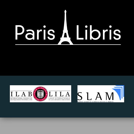
Paris-
Libris