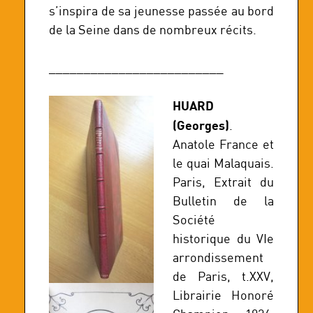
s’inspira de sa jeunesse passée au bord
de la Seine dans de nombreux récits.
_________________________
HUARD
(Georges)
.
Anatole France et
le quai Malaquais.
Paris, Extrait du
Bulletin de la
Société
historique du VIe
arrondissement
de Paris, t.XXV,
Librairie Honoré