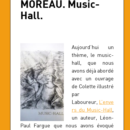
MOREAU. Music-
Hall.
Aujourd’hui un
thème, le music-
hall, que nous
avons déjà abordé
avec un ouvrage
de Colette illustré
par
Laboureur,
L’enve
rs du Music-Hall
,
un auteur, Léon-
Paul Fargue que nous avons évoqué