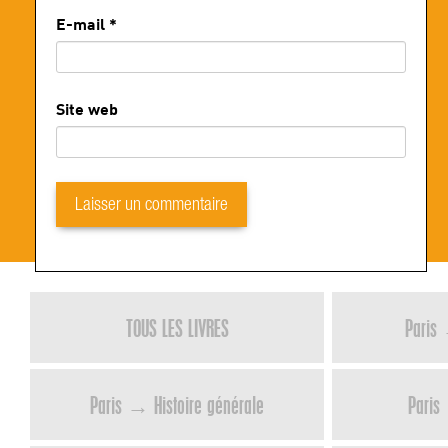
E-mail
*
Site web
TOUS LES LIVRES
Paris 
Paris → Histoire générale
Paris