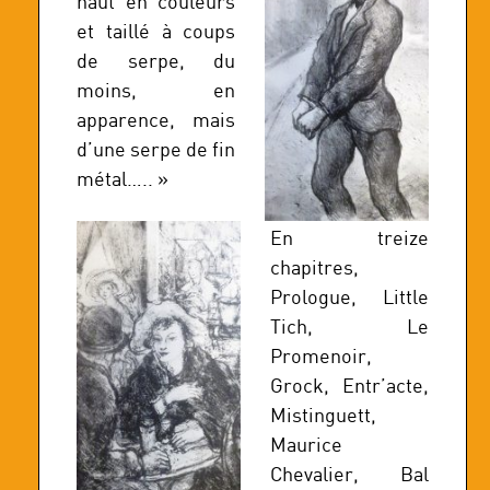
haut en couleurs
et taillé à coups
de serpe, du
moins, en
apparence, mais
d’une serpe de fin
métal….. »
En treize
chapitres,
Prologue, Little
Tich, Le
Promenoir,
Grock, Entr’acte,
Mistinguett,
Maurice
Chevalier, Bal