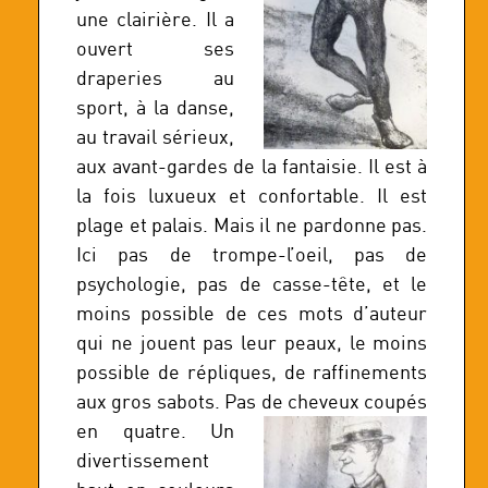
une clairière. Il a
ouvert ses
draperies au
sport, à la danse,
au travail sérieux,
aux avant-gardes de la fantaisie. Il est à
la fois luxueux et confortable. Il est
plage et palais. Mais il ne pardonne pas.
Ici pas de trompe-l’oeil, pas de
psychologie, pas de casse-tête, et le
moins possible de ces mots d’auteur
qui ne jouent pas leur peaux, le moins
possible de répliques, de raffinements
aux gros sabots. Pas de cheveux coupés
en q
uatre. Un
divertissement