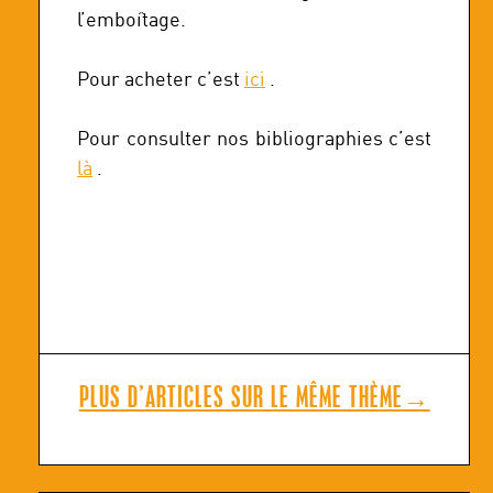
l’emboîtage.
Pour acheter c’est
ici
.
Pour consulter nos bibliographies c’est
là
.
PLUS D’ARTICLES SUR LE MÊME THÈME
→