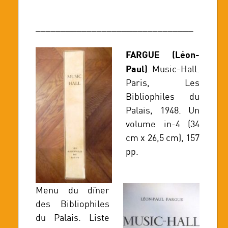
_______________________________
FARGUE (Léon-
Paul)
. Music-Hall.
Paris, Les
Bibliophiles du
Palais, 1948. Un
volume in-4 (34
cm x 26,5 cm), 157
pp.
Menu du dîner
des Bibliophiles
du Palais. Liste