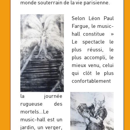
monde souterrain de la vie parisienne.
Selon Léon Paul
Fargue, le music-
hall constitue »
Le spectacle le
plus réussi, le
plus accompli, le
mieux venu, celui
qui clôt le plus
confortablement
la journée
rugueuse des
mortels…Le
music-hall est un
jardin, un verger,