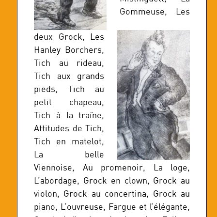
Gommeuse, Les
deux Grock, Les
Hanley Borchers,
Tich au rideau,
Tich aux grands
pieds, Tich au
petit chapeau,
Tich à la traîne,
Attitudes de Tich,
Tich en matelot,
La belle
Viennoise, Au promenoir, La loge,
L’abordage, Grock en clown, Grock au
violon, Grock au concertina, Grock au
piano, L’ouvreuse, Fargue et l’élégante,