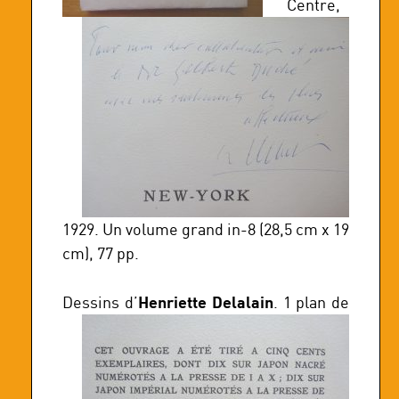
Centre,
1929. Un volume grand in-8 (28,5 cm x 19
cm), 77 pp.
Henriette Delalain
Dessins
d’
. 1 plan de