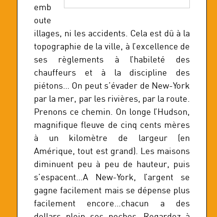
emb
oute
illages, ni les accidents. Cela est dû à la
topographie de la ville, à l’excellence de
ses règlements à l’habileté des
chauffeurs et à la discipline des
piétons… On peut s’évader de New-York
par la mer, par les rivières, par la route.
Prenons ce chemin. On longe l’Hudson,
magnifique fleuve de cinq cents mères
à un kilomètre de largeur (en
Amérique, tout est grand). Les maisons
diminuent peu à peu de hauteur, puis
s’espacent…A New-York, l’argent se
gagne facilement mais se dépense plus
facilement encore…chacun a des
dollars plein ses poches. Regardez à