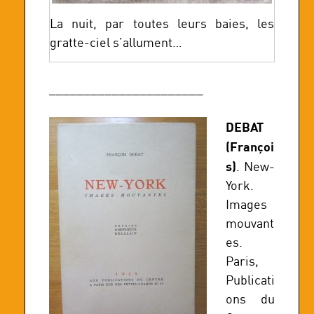
La nuit, par toutes leurs baies, les
gratte-ciel s’allument…
______________________
DEBAT
(Françoi
s)
. New-
York.
Images
mouvant
es.
Paris,
Publicati
ons du