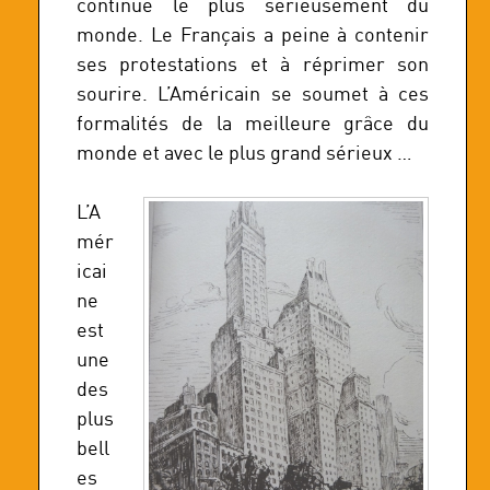
continue le plus sérieusement du
monde. Le Français a peine à contenir
ses protestations et à réprimer son
sourire. L’Américain se soumet à ces
formalités de la meilleure grâce du
monde et avec le plus grand sérieux …
L’A
mér
icai
ne
est
une
des
plus
bell
es