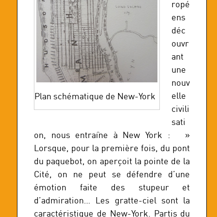
ropé
ens
déc
ouvr
ant
une
nouv
elle
Plan schématique de New-York
civili
sati
on, nous entraîne à New York : »
Lorsque, pour la première fois, du pont
du paquebot, on aperçoit la pointe de la
Cité, on ne peut se défendre d’une
émotion faite des stupeur et
d’admiration… Les gratte-ciel sont la
caractéristique de New-York. Partis du