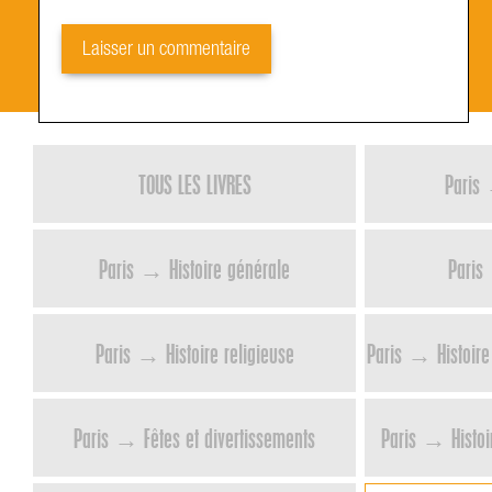
TOUS LES LIVRES
Paris 
Paris → Histoire générale
Paris
Paris → Histoire religieuse
Paris → Histoire 
Paris → Fêtes et divertissements
Paris → Histoir