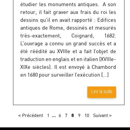
étudier les monuments antiques. A son
retour, il fait graver aux frais du roi les
dessins qu’il en avait rapporté : Edifices
antiques de Rome, dessinés et mesurés
très-exactement, Coignard, 1682.
L’ouvrage a connu un grand succès et a
été réédité au XVIIIe et a fait l’objet de
traduction en englais et en italien (XVIIIe-
XIXe siècles). Il est envoyé à Chambord
en 1680 pour surveiller l’exécution […]
Lire la suite
…
8
« Précédent
1
6
7
9
10
Suivant »