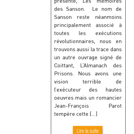
présenté, Les mémoires
des Sanson. Le nom de
Sanson reste néanmoins
principalement associé à
toutes les exécutions
révolutionnaires, nous en
trouvons aussi la trace dans
un autre ouvrage signé de
Coittant, L’Almanach des
Prisons. Nous avons une
vision terrible de
l’exécuteur des hautes
oeuvres mais un romancier
Jean-François Parot
tempère cette […]
Lire la suite