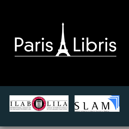
Paris-
Libris