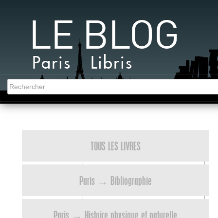
LE BLOG
Paris Libris
TOUS LES LIVRES
Paris → Bibliographie
Paris → Histoire physique et naturelle