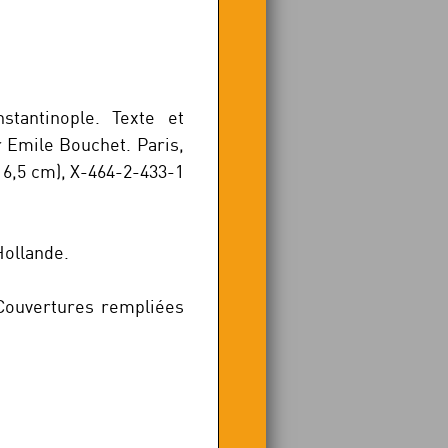
tantinople. Texte et
r Emile Bouchet. Paris,
16,5 cm), X-464-2-433-1
Hollande.
 Couvertures rempliées