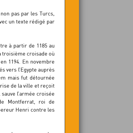
 non pas par les Turcs,
vec un texte rédigé par
tre à partir de 1185 au
a troisième croisade où
e en 1194. En novembre
sés vers l’Egypte auprès
lem mais fut détournée
ise de la ville et reçoit
 sauve l’armée croisée
de Montferrat, roi de
mpereur Henri contre les