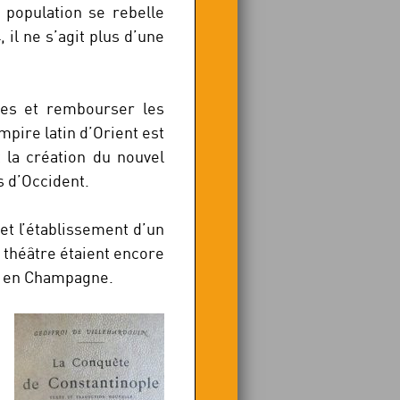
a population se rebelle
 il ne s’agit plus d’une
sses et rembourser les
mpire latin d’Orient est
 la création du nouvel
s d’Occident.
et l’établissement d’un
 théâtre étaient encore
ée en Champagne.