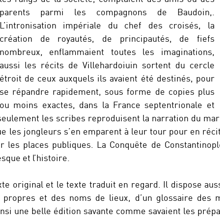
parents parmi les compagnons de Baudoin,.
L’intronisation impériale du chef des croisés, la
création de royautés, de principautés, de fiefs
nombreux, enflammaient toutes les imaginations,
aussi les récits de Villehardoiuin sortent du cercle
étroit de ceux auxquels ils avaient été destinés, pour
se répandre rapidement, sous forme de copies plus
ou moins exactes, dans la France septentrionale et
seulement les scribes reproduisent la narration du maré
ue les jongleurs s’en emparent à leur tour pour en réc
ur les places publiques. La Conquête de Constantinopl
sque et l’histoire.
xte original et le texte traduit en regard. Il dispose au
propres et des noms de lieux, d’un glossaire des m
insi une belle édition savante comme savaient les prépa