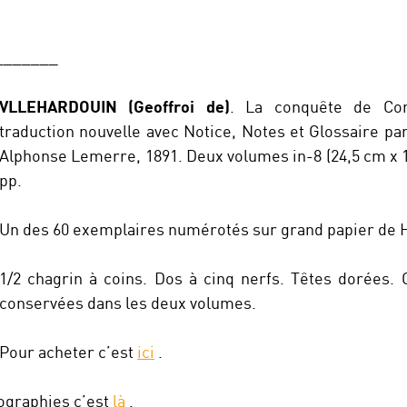
_______
VLLEHARDOUIN (Geoffroi de)
. La conquête de Cons
traduction nouvelle avec Notice, Notes et Glossaire pa
Alphonse Lemerre, 1891. Deux volumes in-8 (24,5 cm x 
pp.
Un des 60 exemplaires numérotés sur grand papier de 
1/2 chagrin à coins. Dos à cinq nerfs. Têtes dorées.
conservées dans les deux volumes.
Pour acheter c’est
ici
.
iographies c’est
là
.