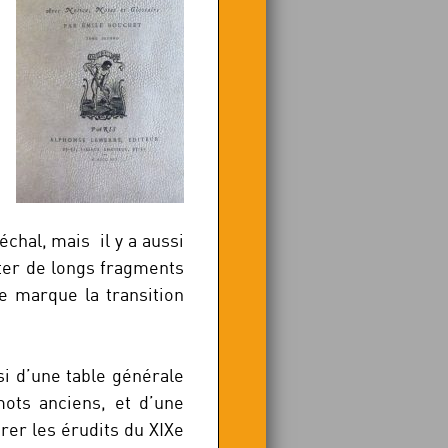
chal, mais il y a aussi
iter de longs fragments
e marque la transition
ssi d’une table générale
ots anciens, et d’une
rer les érudits du XIXe