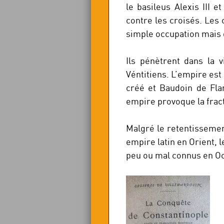
le basileus Alexis III 
contre les croisés. Les c
simple occupation mais d
Ils pénètrent dans la 
Véntitiens. L’empire est 
créé et Baudoin de Fla
empire provoque la fract
Malgré le retentissement
empire latin en Orient, 
peu ou mal connus en Oc