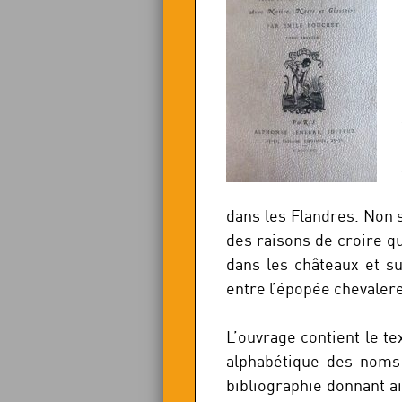
dans les Flandres. Non 
des raisons de croire q
dans les châteaux et s
entre l’épopée chevalere
L’ouvrage contient le te
alphabétique des noms 
bibliographie donnant a