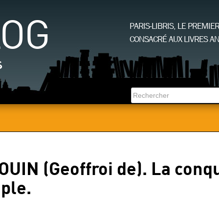
LOG
PARIS-LIBRIS, LE PREMIE
CONSACRÉ AUX LIVRES AN
s
IN (Geoffroi de). La conq
ple.