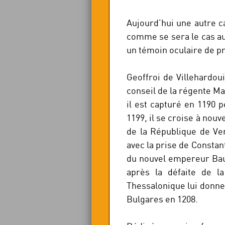
Aujourd’hui une autre ca
comme se sera le cas au 
un témoin oculaire de pr
Geoffroi de Villehardou
conseil de la régente M
il est capturé en 1190 
1199, il se croise à nouv
de la République de Ven
avec la prise de Constanti
du nouvel empereur Baud
après la défaite de la
Thessalonique lui donne 
Bulgares en 1208.