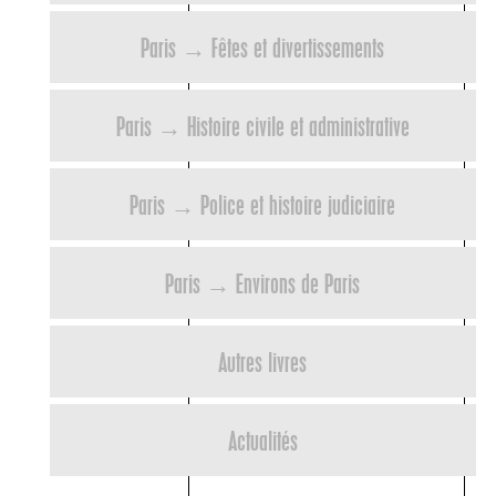
Paris → Fêtes et divertissements
Paris → Histoire civile et administrative
Paris → Police et histoire judiciaire
Paris → Environs de Paris
Autres livres
Actualités