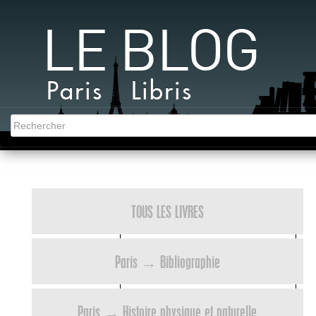
LE BLOG
Paris Libris
TOUS LES LIVRES
Paris → Bibliographie
Paris → Histoire physique et naturelle