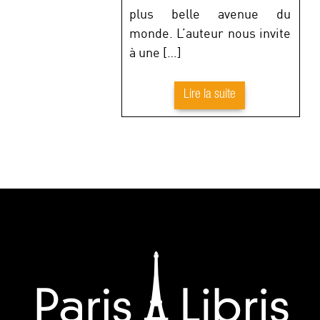
plus belle avenue du
monde. L’auteur nous invite
à une […]
Lire la suite