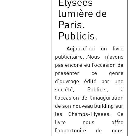
Elysées
lumière de
Paris.
Publicis.
Aujourd’hui un livre
publicitaire…Nous n’avons
pas encore eu l’occasion de
présenter ce genre
d’ouvrage édité par une
société, Publicis, à
l’occasion de l’inauguration
de son nouveau building sur
les Champs-Elysées. Ce
livre nous offre
l’opportunité de nous