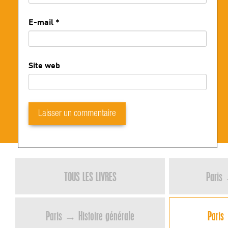
E-mail
*
Site web
TOUS LES LIVRES
Paris 
Paris → Histoire générale
Paris