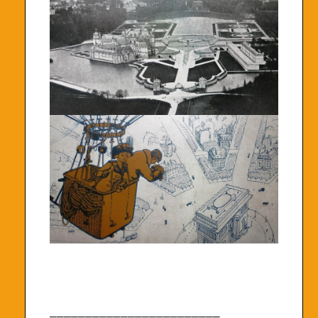
________________________