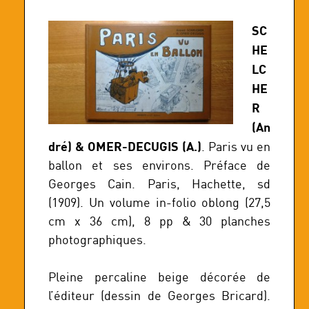
SC
HE
LC
HE
R
(An
dré) & OMER-DECUGIS (A.)
. Paris vu en
ballon et ses environs. Préface de
Georges Cain. Paris, Hachette, sd
(1909). Un volume in-folio oblong (27,5
cm x 36 cm), 8 pp & 30 planches
photographiques.
Pleine percaline beige décorée de
l’éditeur (dessin de Georges Bricard).