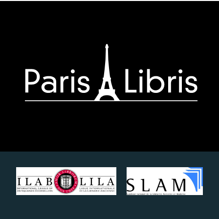
Paris-
Libris