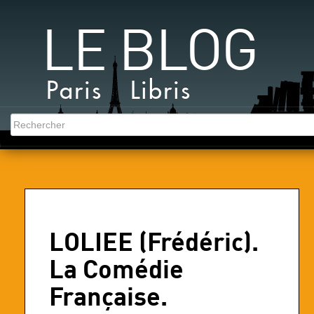
LE BLOG
Paris Libris
LOLIEE (Frédéric).
La Comédie
Française.