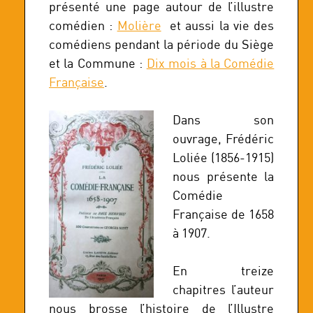
présenté une page autour de l’illustre
comédien :
Molière
et aussi la vie des
comédiens pendant la période du Siège
et la Commune :
Dix mois à la Comédie
Française
.
Dans son
ouvrage, Frédéric
Loliée (1856-1915)
nous présente la
Comédie
Française de 1658
à 1907.
En treize
chapitres l’auteur
nous brosse l’histoire de l’Illustre