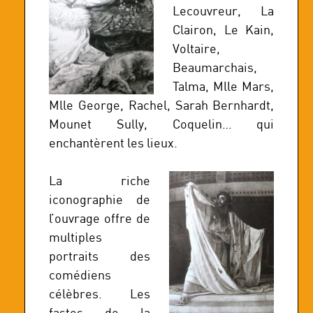
Lecouvreur, La
Clairon, Le Kain,
Voltaire,
Beaumarchais,
Talma, Mlle Mars,
Mlle George, Rachel, Sarah Bernhardt,
Mounet Sully, Coquelin… qui
enchantèrent les lieux.
La riche
iconographie de
l’ouvrage offre de
multiples
portraits des
comédiens
célèbres. Les
fastes de la