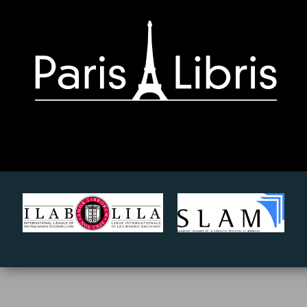
Paris-
Libris