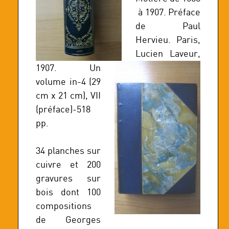
à 1907. Préface
de Paul
Hervieu. Paris,
Lucien Laveur,
1907. Un
volume in-4 (29
cm x 21 cm), VII
(préface)-518
pp.
34 planches sur
cuivre et 200
gravures sur
bois dont 100
compositions
de Georges