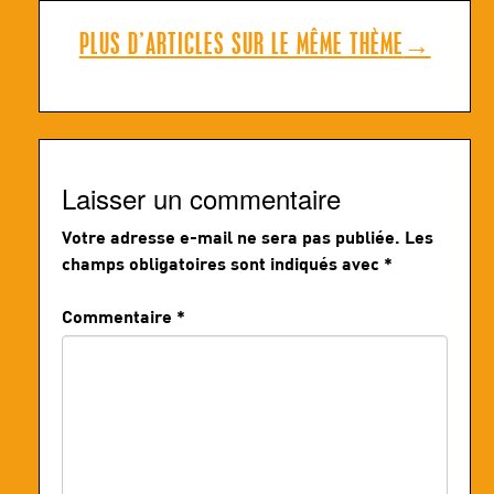
PLUS D’ARTICLES SUR LE MÊME THÈME
→
Laisser un commentaire
Votre adresse e-mail ne sera pas publiée.
Les
champs obligatoires sont indiqués avec
*
Commentaire
*