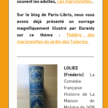
souvent les adultes,
.
Les marionnettes
Sur le blog de Paris-Libris, nous vous
avons déjà présenté un ouvrage
magnifiquement illustré par Duranty
sur ce thème :
Théâtre des
marionnettes du jardin des Tuileries.
________________________________
LOLIEE
(Frédéric)
. La
Comédie
française.
Histoire de La
Maison de
Molière de 1658