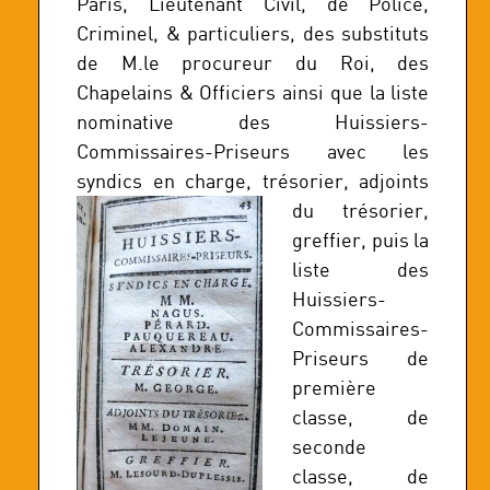
Paris, Lieutenant Civil, de Police,
Criminel, & particuliers, des substituts
de M.le procureur du Roi, des
Chapelains & Officiers ainsi que la liste
nominative des Huissiers-
Commissaires-Priseurs avec les
syndics en charge, trésorier,
adjoints
du trésorier,
greffier, puis la
liste des
Huissiers-
Commissaires-
Priseurs de
première
classe, de
seconde
classe, de