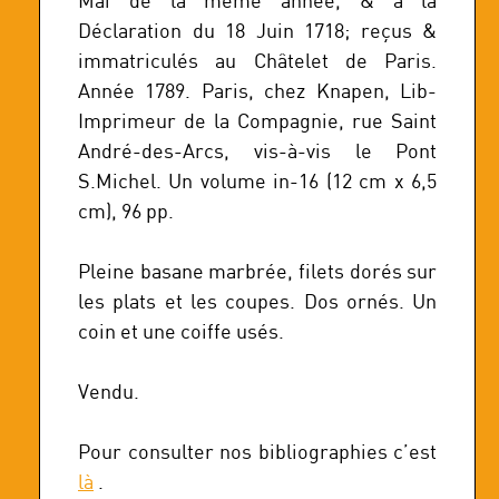
Mai de la même année, & à la
Déclaration du 18 Juin 1718; reçus &
immatriculés au Châtelet de Paris.
Année 1789. Paris, chez Knapen, Lib-
Imprimeur de la Compagnie, rue Saint
André-des-Arcs, vis-à-vis le Pont
S.Michel. Un volume in-16 (12 cm x 6,5
cm), 96 pp.
Pleine basane marbrée, filets dorés sur
les plats et les coupes. Dos ornés. Un
coin et une coiffe usés.
Vendu.
Pour consulter nos bibliographies c’est
là
.