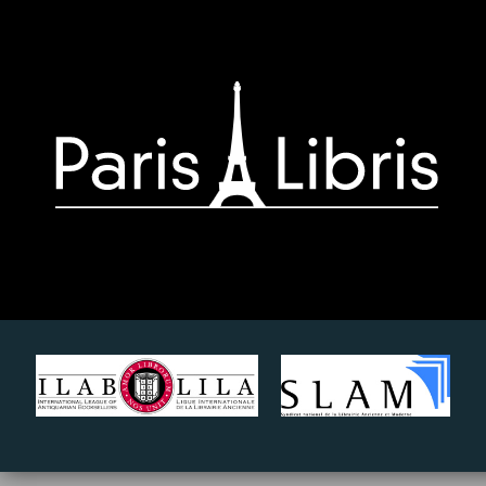
Paris-
Libris