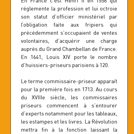
En France c’est Henri II en 1556 qui
réglemente la profession et lui octroie
son statut d’officier ministériel par
l’obligation faite aux fripiers qui
précédemment s’occupaient de ventes
volontaires, d’acquérir une charge
auprès du Grand Chambellan de France.
En 1641, Louis XIV porte le nombre
d’huissiers-priseurs parisiens à 120.
Le terme commissaire-priseur apparaît
pour la première fois en 1713. Au cours
du XVIIIe siècle, les commissaires
priseurs commencent à s’entourer
d’experts notamment pour les tableaux,
les estampes et les livres. La Révolution
mettra fin à la fonction laissant la