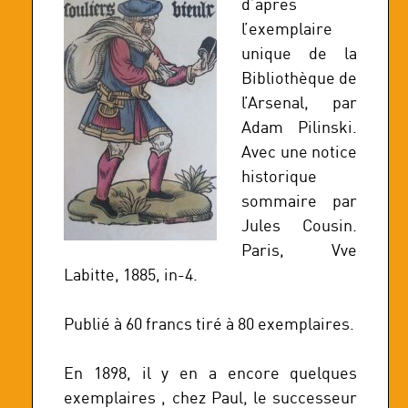
d’après
l’exemplaire
unique de la
Bibliothèque de
l’Arsenal, par
Adam Pilinski.
Avec une notice
historique
sommaire par
Jules Cousin.
Paris, Vve
Labitte, 1885, in-4.
Publié à 60 francs tiré à 80 exemplaires.
En 1898, il y en a encore quelques
exemplaires , chez Paul, le successeur