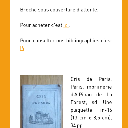
Broché sous couverture d’attente.
Pour acheter c’est
ici
.
Pour consulter nos bibliographies c’est
là
.
_______________
Cris de Paris.
Paris, imprimerie
d’A.Pihan de La
Forest, sd. Une
plaquette in-16
(13 cm x 8,5 cm),
34 pp.