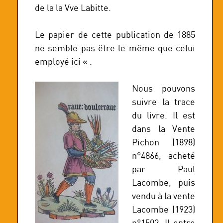
de la la Vve Labitte.
Le papier de cette publication de 1885
ne semble pas être le même que celui
employé ici « .
Nous pouvons
suivre la trace
du livre. Il est
dans la Vente
Pichon (1898)
n°4866, acheté
par Paul
Lacombe, puis
vendu à la vente
Lacombe (1923)
n°1502. Il entre