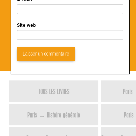
Site web
TOUS LES LIVRES
Paris 
Paris → Histoire générale
Paris