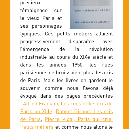
précieux
témoignage sur
le vieux Paris et
ses personnages
typiques. Ces petits métiers allaient
progressivement disparaître avec
l’émergence de la révolution
industrielle au cours du XIXe siècle et
dans les années 1950, les rues
parisiennes ne bruissaient plus des cris
de Paris. Mais les livres en gardent le
souvenir comme nous l’avons déjà
évoqué dans des pages précédentes
:
Alfred Franklin, Les rues et les cris de
Paris au XIIIe
;
Robert Giraud, Les cris
de Paris
;
Pierre Vidal, Paris qui crie.
Petits métiers
et comme nous allons le