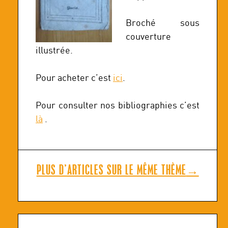
Broché sous
couverture
illustrée.
Pour acheter c’est
ici
.
Pour consulter nos bibliographies c’est
là
.
PLUS D’ARTICLES SUR LE MÊME THÈME
→