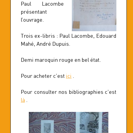
Paul Lacombe
présentant
l’ouvrage.
Trois ex-libris : Paul Lacombe, Edouard
Mahé, André Dupuis.
Demi maroquin rouge en bel état.
Pour acheter c’est
ici
.
Pour consulter nos bibliographies c’est
là
.