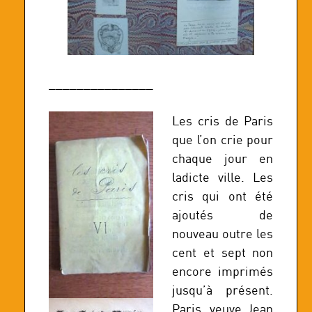
_______________
Les cris de Paris
que l’on crie pour
chaque jour en
ladicte ville. Les
cris qui ont été
ajoutés de
nouveau outre les
cent et sept non
encore imprimés
jusqu’à présent.
Paris, veuve Jean