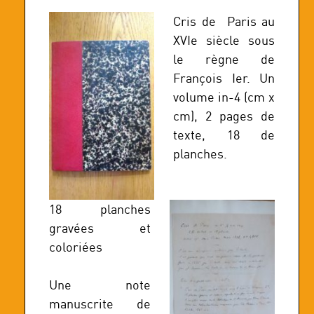
Cris de Paris au
XVIe siècle sous
le règne de
François Ier. Un
volume in-4 (cm x
cm), 2 pages de
texte, 18 de
planches.
18 planches
gravées et
coloriées
Une note
manuscrite de