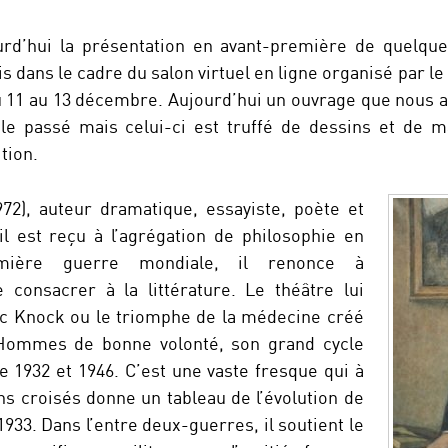
rd’hui la présentation en avant-première de quelque
 dans le cadre du salon virtuel en ligne organisé par le 
11 au 13 décembre. Aujourd’hui un ouvrage que nous av
le passé mais celui-ci est truffé de dessins et de m
ition.
72), auteur dramatique, essayiste, poète et
l est reçu à l’agrégation de philosophie en
mière guerre mondiale, il renonce à
 consacrer à la littérature. Le théâtre lui
ec Knock ou le triomphe de la médecine créé
 Hommes de bonne volonté, son grand cycle
 1932 et 1946. C’est une vaste fresque qui à
ins croisés donne un tableau de l’évolution de
1933. Dans l’entre deux-guerres, il soutient le