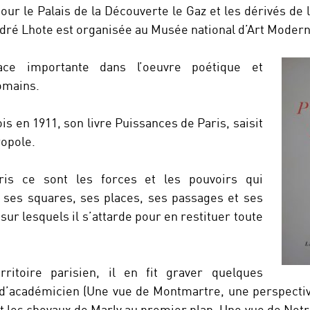
r le Palais de la Découverte le Gaz et les dérivés de l
dré Lhote est organisée au Musée national d’Art Modern
ce importante dans l’oeuvre poétique et
omains.
is en 1911, son livre Puissances de Paris, saisit
opole.
is ce sont les forces et les pouvoirs qui
 ses squares, ses places, ses passages et ses
ur lesquels il s’attarde pour en restituer toute
ritoire parisien, il en fit graver quelques
d’académicien (Une vue de Montmartre, une perspecti
et les chevaux de Marly au premier plan, Une vue de Not