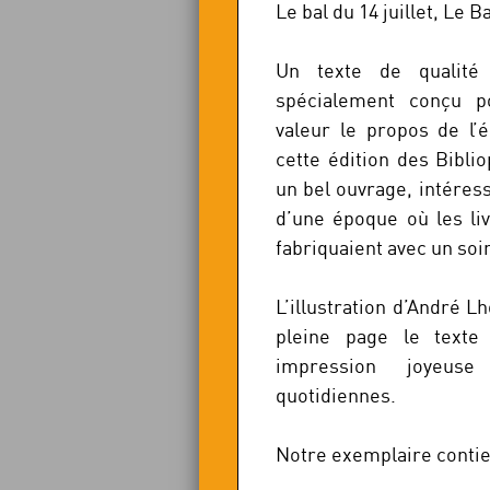
Le bal du 14 juillet, Le
Un texte de qualité
spécialement conçu 
valeur le propos de l’é
cette édition des Biblio
un bel ouvrage, intéres
d’une époque où les liv
fabriquaient avec un soin
L’illustration d’André L
pleine page le text
impression joyeus
quotidiennes.
Notre exemplaire contien