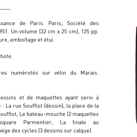
____
ssance de Paris. Paris, Société des
1951. Un volume (32 cm x 25 cm), 125 pp.
ure, emboîtage et étui.
Lhote.
es numérotés sur vélin du Marais.
dessins et de maquettes ayant servi à
e : La rue Soufflot (dessin), la place de la
 Soufflot, Le bateau-mouche (2 maquettes
square Parmentier, La finale au
ge des cycles (3 dessins sur calque).