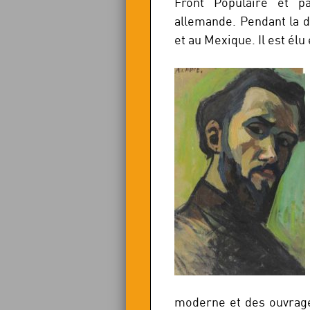
Front Populaire et pa
allemande. Pendant la d
et au Mexique. Il est élu
moderne et des ouvrages