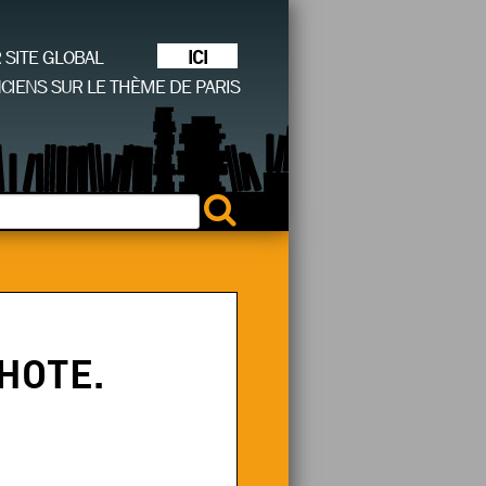
ICI
R SITE GLOBAL
CIENS SUR LE THÈME DE PARIS
LHOTE.
.