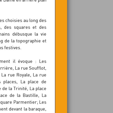
es choisies au long des
s, des squares et des
mains débusque la vie
ng de la topographie et
s festives.
ement il évoque : Les
rrière, La rue Soufflot,
 La rue Royale, La rue
 places, La place de
 de la Trinité, La place
lace de la Bastille, La
square Parmentier; Les
ent devant la baraque,