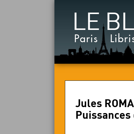
LE B
Paris Libri
Jules ROMAI
Puissances 