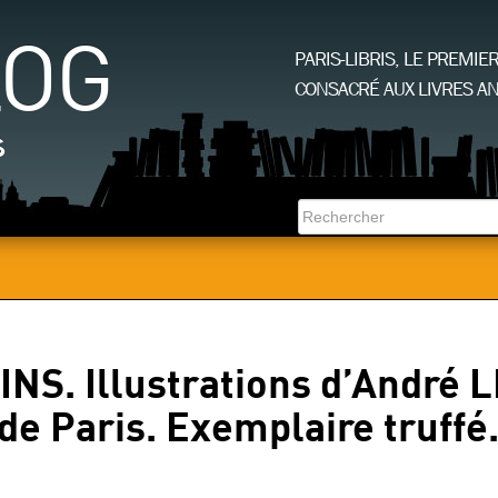
LOG
PARIS-LIBRIS, LE PREMIE
CONSACRÉ AUX LIVRES AN
s
NS. Illustrations d’André 
de Paris. Exemplaire truffé