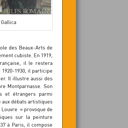
Gallica
Ecole des Beaux-Arts de
vement cubiste. En 1919,
rançaise, il le restera
1920-1930, il participe
. Il illustre aussi des
gare Montparnasse. Son
s et étrangers parmi
e aux débats artistiques
le Louvre » provoque de
riques sur la peinture
937 à Paris, il compose