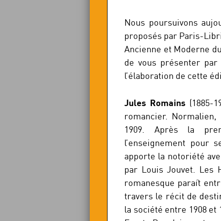
Nous poursuivons aujou
proposés par Paris-Libris
Ancienne et Moderne du 
de vous présenter par 
l’élaboration de cette éd
Jules Romains
(1885-19
romancier. Normalien, i
1909. Après la pre
l’enseignement pour se
apporte la notoriété av
par Louis Jouvet. Les
romanesque paraît entre
travers le récit de dest
la société entre 1908 et 