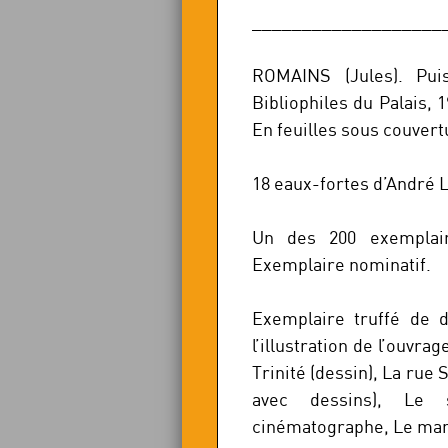
___________________
ROMAINS (Jules). Pui
Bibliophiles du Palais, 
En feuilles sous couvert
18 eaux-fortes d’André 
Un des 200 exemplair
Exemplaire nominatif.
Exemplaire truffé de 
l’illustration de l’ouvrag
Trinité (dessin), La rue
avec dessins), Le 
cinématographe, Le manè