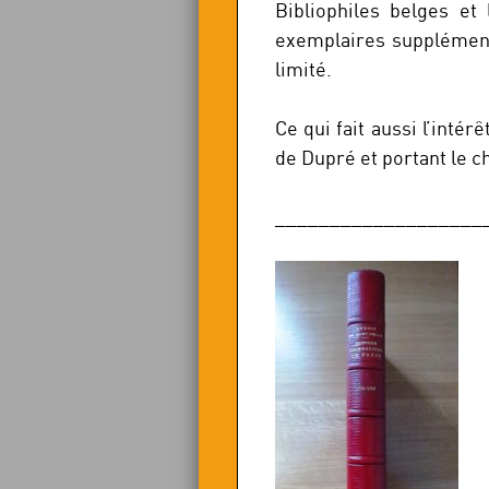
Bibliophiles belges et
exemplaires supplément
limité.
Ce qui fait aussi l’inté
de Dupré et portant le c
___________________