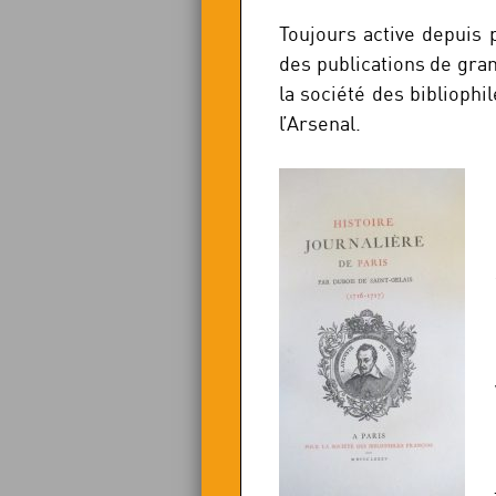
Toujours active depuis 
des publications de gra
la société des bibliophi
l’Arsenal.