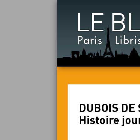
LE B
Paris Libri
DUBOIS DE S
Histoire jou