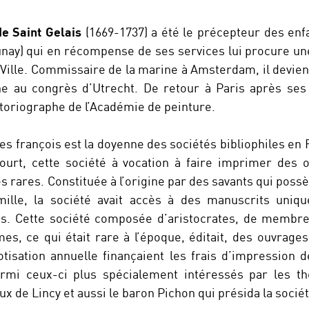
e Saint Gelais
(1669-1737) a été le précepteur des enf
nay) qui en récompense de ses services lui procure un
 Ville. Commissaire de la marine à Amsterdam, il devien
e au congrès d’Utrecht. De retour à Paris après ses
storiographe de l’Académie de peinture.
les françois est la doyenne des sociétés bibliophiles en
ourt, cette société à vocation à faire imprimer des 
 rares. Constituée à l’origine par des savants qui poss
mille, la société avait accès à des manuscrits uni
res. Cette société composée d’aristocrates, de membre
s, ce qui était rare à l’époque, éditait, des ouvrages
otisation annuelle finançaient les frais d’impression
mi ceux-ci plus spécialement intéressés par les th
 de Lincy et aussi le baron Pichon qui présida la sociét