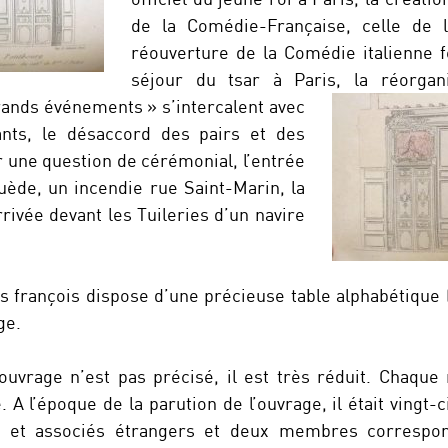
de la Comédie-Française, celle de 
réouverture de la Comédie italienne 
séjour du tsar à Paris,
la réorgan
rands événements » s’intercalent avec
ants, le désaccord des pairs et des
r une question de cérémonial, l’entrée
ède, un incendie rue Saint-Marin, la
rrivée devant les Tuileries d’un navire
es françois dispose d’une précieuse table alphabétique (
ge.
’ouvrage n’est pas précisé, il est très réduit. Chaqu
 A l’époque de la parution de l’ouvrage, il était vingt
 et associés étrangers et deux membres correspon