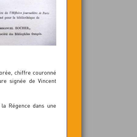
dorée, chiffre couronné
ure signée de Vincent
e la Régence dans une