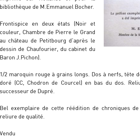
bibliothèque de M.Emmanuel Bocher.
Frontispice en deux états (Noir et
couleur, Chambre de Pierre le Grand
au château de
Petitbourg d’après le
dessin de Chaufourier, du cabinet du
Baron J.Pichon).
1/2 maroquin rouge à grains longs. Dos à nerfs, tête 
doré (CC, Chodron de Courcel) en bas du dos. Reli
successeur de Dupré.
Bel exemplaire de cette réédition de chroniques d
reliure de qualité.
Vendu