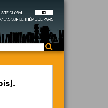
ICI
R SITE GLOBAL
CIENS SUR LE THÈME DE PARIS
is).