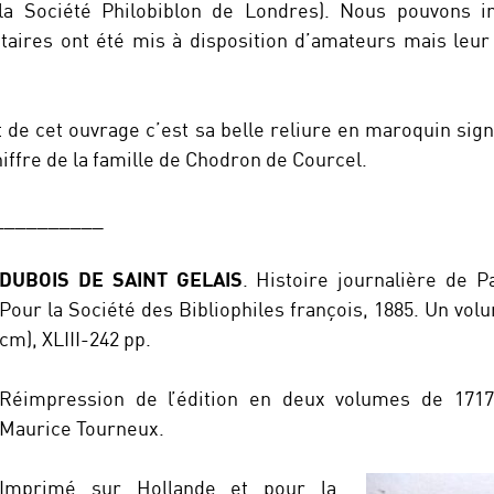
 la Société Philobiblon de Londres). Nous pouvons 
aires ont été mis à disposition d’amateurs mais leur
rêt de cet ouvrage c’est sa belle reliure en maroquin si
hiffre de la famille de Chodron de Courcel.
__________
DUBOIS DE SAINT GELAIS
. Histoire journalière de Pa
Pour la Société des Bibliophiles françois, 1885. Un volu
cm), XLIII-242 pp.
Réimpression de l’édition en deux volumes de 1717
Maurice Tourneux.
Imprimé sur Hollande et pour la