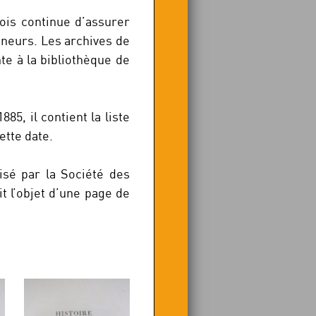
çois continue d’assurer
nneurs. Les archives de
te à la bibliothèque de
85, il contient la liste
ette date.
lisé par la Société des
it l’objet d’une page de