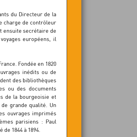
ants du Directeur de la
e charge de contrôleur
t ensuite secrétaire de
 voyages européens, il
 France. Fondée en 1820
ouvrages inédits ou de
èdent des bibliothèques
ques ou des documents
s de la bourgeoisie et
 de grande qualité. Un
 des ouvrages imprimés
èmes parisiens : Paul
é de 1844 à 1894.