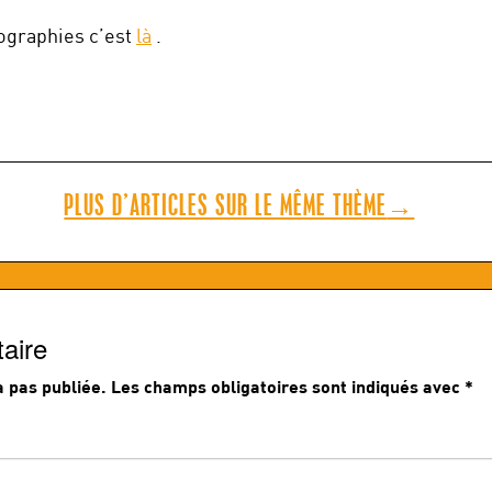
iographies c’est
là
.
PLUS D’ARTICLES SUR LE MÊME THÈME
→
aire
 pas publiée.
Les champs obligatoires sont indiqués avec
*