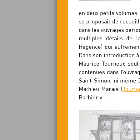
en deux petits volumes.
se proposait de recueill
dans les ouvrages périod
multiples détails de l
Régence) qui autremen
Dans son introduction à 
Maurice Tourneux souli
contenues dans l’ouvrag
Saint-Simon, ni même Da
Mathieu Marais (
Journa
Barbier « .