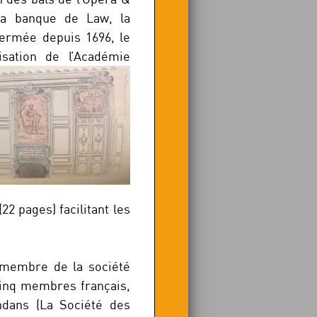
la banque de Law, la
fermée depuis 1696, le
isation de l’Académie
22 pages) facilitant les
e membre de la société
-cinq membres français,
dans (La Société des