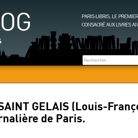
LOG
PARIS-LIBRIS, LE PREMIE
CONSACRÉ AUX LIVRES AN
s
AINT GELAIS (Louis-Franço
rnalière de Paris.