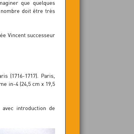
imaginer que quelques
 nombre doit être très
gnée Vincent successeur
ris (1716-1717). Paris,
me in-4 (24,5 cm x 19,5
 avec introduction de