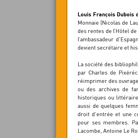
Louis François Dubois d
Monnaie (Nicolas de Lau
des rentes de l’Hôtel de
l’ambassadeur d’Espagn
devient secrétaire et hi
La société des bibliophi
par Charles de Pixéréc
réimprimer des ouvrages
ou des archives de fa
historiques ou littérai
aussi de quelques femme
droit d’entrée et une c
pour ses membres. Par
Lacombe, Antoine Le Roux