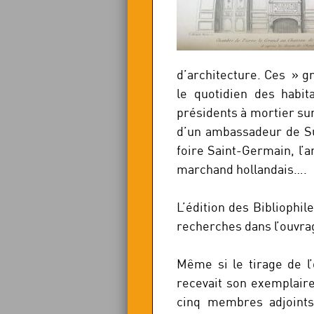
d’architecture. Ces » g
le quotidien des habit
présidents à mortier su
d’un ambassadeur de Su
foire Saint-Germain, l’a
marchand hollandais….
L’édition des Bibliophil
recherches dans l’ouvra
Même si le tirage de l
recevait son exemplaire.
cinq membres adjoints