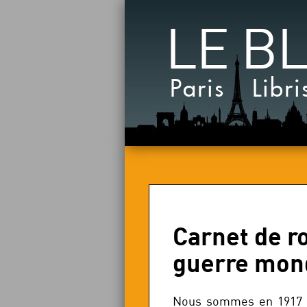
LE B
Paris Libri
Carnet de r
guerre mond
Nous sommes en 1917 et