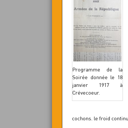
Programme de la
Soirée donnée le 18
janvier 1917 à
Crévecoeur.
cochons. le froid continue