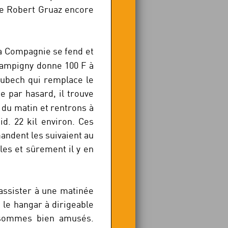
de Robert Gruaz encore
la Compagnie se fend et
ampigny donne 100 F à
Dubech qui remplace le
par hasard, il trouve
 du matin et rentrons à
id. 22 kil environ. Ces
andent les suivaient au
les et sûrement il y en
 assister à une matinée
 le hangar à dirigeable
 sommes bien amusés.