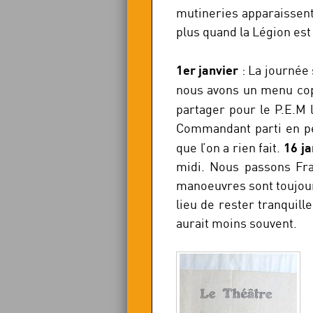
mutineries apparaissent
plus quand la Légion es
1er janvier
: La journée 
nous avons un menu cop
partager pour le P.E.M 
Commandant parti en pe
16 ja
que l’on a rien fait.
midi. Nous passons Franc
manoeuvres sont toujour
lieu de rester tranquill
aurait moins souvent.