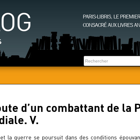
LOG
PARIS-LIBRIS, LE PREMIE
CONSACRÉ AUX LIVRES AN
s
oute d’un combattant de la 
iale. V.
 la guerre se poursuit dans des conditions épouvan