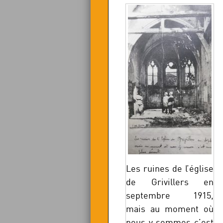
Les ruines de l’église
de Grivillers en
septembre 1915,
mais au moment où
nous y sommes c’est