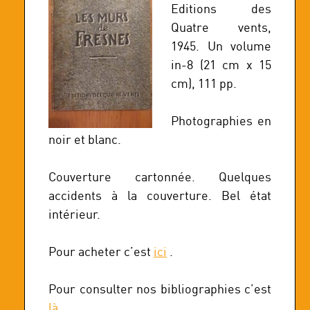
Editions des
Quatre vents,
1945. Un volume
in-8 (21 cm x 15
cm), 111 pp.
Photographies en
noir et blanc.
Couverture cartonnée. Quelques
accidents à la couverture. Bel état
intérieur.
Pour acheter c’est
ici
.
Pour consulter nos bibliographies c’est
là
.