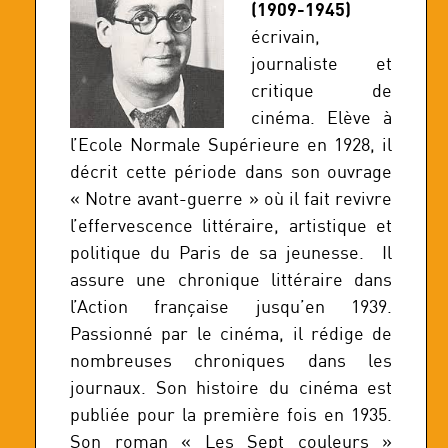
(1909-1945)
écrivain,
journaliste et
critique de
cinéma. Elève à
l’Ecole Normale Supérieure en 1928, il
décrit cette période dans son ouvrage
« Notre avant-guerre » où il fait revivre
l’effervescence littéraire, artistique et
politique du Paris de sa jeunesse. Il
assure une chronique littéraire dans
l’Action française jusqu’en 1939.
Passionné par le cinéma, il rédige de
nombreuses chroniques dans les
journaux. Son histoire du cinéma est
publiée pour la première fois en 1935.
Son roman « Les Sept couleurs »