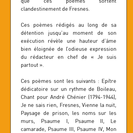
que ces poèmes sortent
clandestinement de Fresnes.
Ces poèmes rédigés au long de sa
détention jusqu’au moment de son
exécution révèle une hauteur d’âme
bien éloignée de l’odieuse expression
du rédacteur en chef de « Je suis
partout ».
Ces poèmes sont les suivants : Epître
dédicatoire sur un rythme de Boileau,
Chant pour André Chénier (1794-1944),
Je ne sais rien, Fresnes, Vienne la nuit,
Paysage de prison, les noms sur les
murs, Psaume I, Psaume II, Le
camarade, Psaume III, Psaume IV, Mon