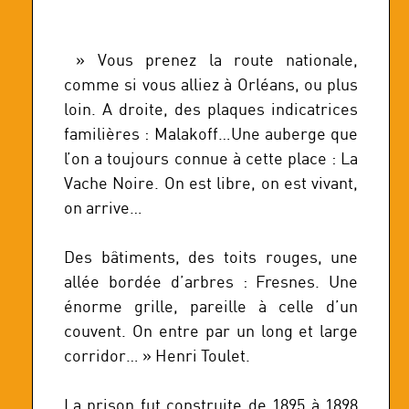
» Vous prenez la route nationale,
comme si vous alliez à Orléans, ou plus
loin. A droite, des plaques indicatrices
familières : Malakoff…Une auberge que
l’on a toujours connue à cette place : La
Vache Noire. On est libre, on est vivant,
on arrive…
Des bâtiments, des toits rouges, une
allée bordée d’arbres : Fresnes. Une
énorme grille, pareille à celle d’un
couvent. On entre par un long et large
corridor… » Henri Toulet.
La prison fut construite de 1895 à 1898