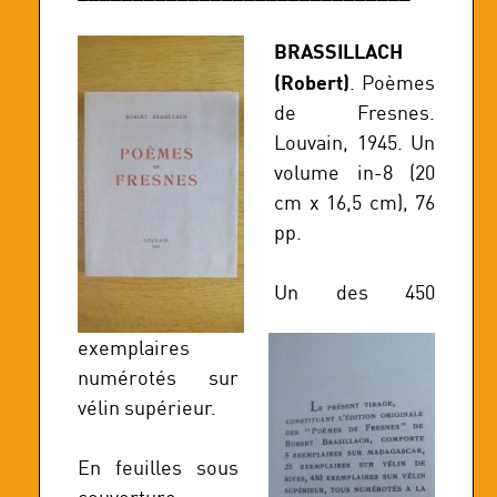
BRASSILLACH
(Robert)
. Poèmes
de Fresnes.
Louvain, 1945. Un
volume in-8 (20
cm x 16,5 cm), 76
pp.
Un des 450
exemplaires
numérotés sur
vélin supérieur.
En feuilles sous