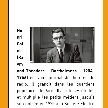
He
nri
Cal
et
(Ra
ym
ond-Théodore Barthelmess 1904-
1956)
écrivain, journaliste, homme de
radio. Il grandit dans les quartiers
populaires de Paris. Il arrête ses études
et multiplie les petits métiers jusqu’à
son entrée en 1925 à la Société Electro