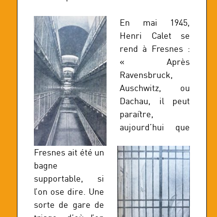
En mai 1945,
Henri Calet se
rend à Fresnes :
« Après
Ravensbruck,
Auschwitz, ou
Dachau, il peut
paraître,
aujourd’hui que
Fresnes ait été un
bagne
supportable, si
l’on ose dire. Une
sorte de gare de