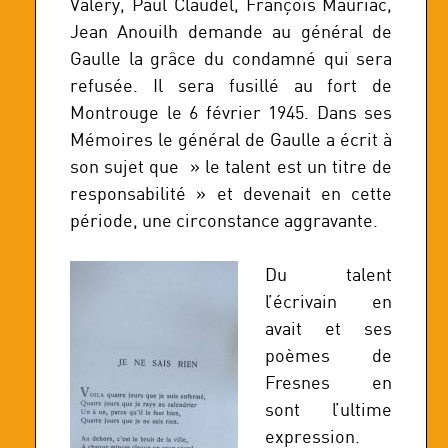
Valéry, Paul Claudel, François Mauriac,
Jean Anouilh demande au général de
Gaulle la grâce du condamné qui sera
refusée. Il sera fusillé au fort de
Montrouge le 6 février 1945. Dans ses
Mémoires le général de Gaulle a écrit à
son sujet que » le talent est un titre de
responsabilité » et devenait en cette
période, une circonstance aggravante.
Du talent
l’écrivain en
avait et ses
poèmes de
Fresnes en
sont l’ultime
expression.