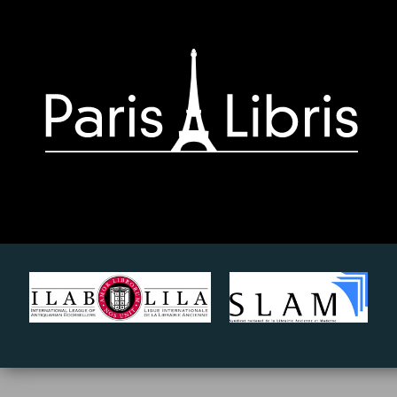
Paris-
Libris