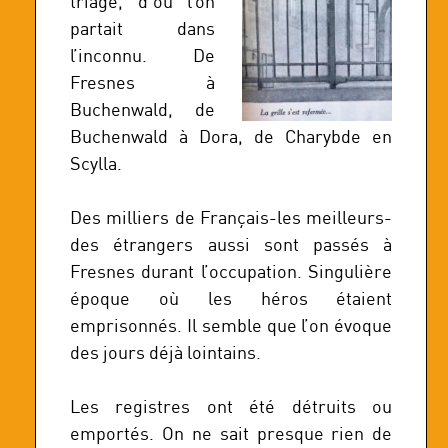
triage, d’où l’on
partait dans
l’inconnu. De
Fresnes à
Buchenwald, de
Buchenwald à Dora, de Charybde en
Scylla.
Des milliers de Français-les meilleurs-
des étrangers aussi sont passés à
Fresnes durant l’occupation. Singulière
époque où les héros étaient
emprisonnés. Il semble que l’on évoque
des jours déjà lointains.
Les registres ont été détruits ou
emportés. On ne sait presque rien de