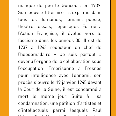
manque de peu le Goncourt en 1939.
Son oeuvre littéraire s’exprime dans
tous les domaines, romans, poésie,
théâtre, essais, reportages…Formé à
l’Action Française, il évolue vers le
fascisme dans les années 30. Il est de
1937 à 1943 rédacteur en chef de
l’hebdomadaire « Je suis partout »
devenu l’organe de la collaboration sous
l’occupation. Emprisonné à Fresnes
pour intelligence avec l’ennemi, son
procès s’ouvre le 19 janvier 1945 devant
la Cour de la Seine, il est condamné à
mort le même jour. Suite à sa
condamnation, une pétition d’artistes et
d’intellectuels parmi lesquels Paul