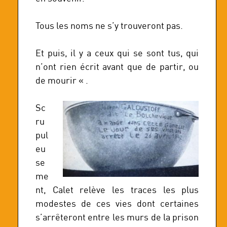
Tous les noms ne s’y trouveront pas.
Et puis, il y a ceux qui se sont tus, qui
n’ont rien écrit avant que de partir, ou
de mourir « .
Sc
ru
pul
eu
se
me
nt, Calet relève les traces les plus
modestes de ces vies dont certaines
s’arrêteront entre les murs de la prison