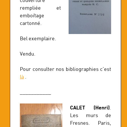
couverture
rempliée et
emboîtage
cartonné.
Bel exemplaire.
Vendu.
Pour consulter nos bibliographies c’est
là
.
___________
CALET (Henri)
.
Les murs de
Fresnes. Paris,