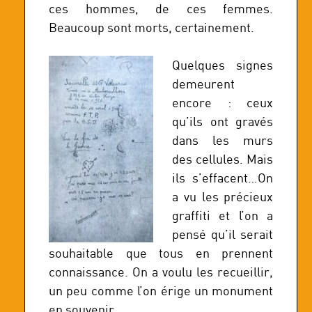
ces hommes, de ces femmes.
Beaucoup sont morts, certainement.
Quelques signes
demeurent
encore : ceux
qu’ils ont gravés
dans les murs
des cellules. Mais
ils s’effacent…On
a vu les précieux
graffiti et l’on a
pensé qu’il serait
souhaitable que tous en prennent
connaissance. On a voulu les recueillir,
un peu comme l’on érige un monument
en souvenir.