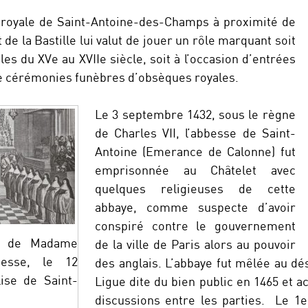
e royale de Saint-Antoine-des-Champs à proximité de
 de la Bastille lui valut de jouer un rôle marquant soit
les du XVe au XVIIe siècle, soit à l’occasion d’entrées
de cérémonies funèbres d’obsèques royales.
Le 3 septembre 1432, sous le règne
de Charles VII, l’abbesse de Saint-
Antoine (Emerance de Calonne) fut
emprisonnée au Châtelet avec
quelques religieuses de cette
abbaye, comme suspecte d’avoir
conspiré contre le gouvernement
le de Madame
de la ville de Paris alors au pouvoir
besse, le 12
des anglais. L’abbaye fut mêlée au dé
lise de Saint-
Ligue dite du bien public en 1465 et ac
discussions entre les parties. Le 1er