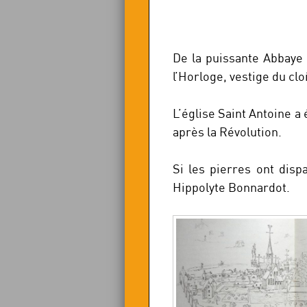
De la puissante Abbaye 
l’Horloge, vestige du cl
L’église Saint Antoine 
après la Révolution.
Si les pierres ont disp
Hippolyte Bonnardot.