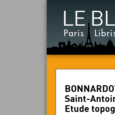
LE B
Paris Libri
BONNARDOT (
Saint-Antoi
Etude topog