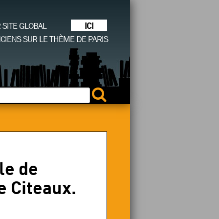
ICI
R SITE GLOBAL
CIENS SUR LE THÈME DE PARIS
le de
e Citeaux.