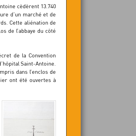
-Antoine cèdèrent 13.740
rture d’un marché et de
ds. Cette aliénation de
los de l’abbaye du côté
écret de la Convention
 d’hôpital Saint-Antoine.
ompris dans l’enclos de
tier ont été ouvertes à