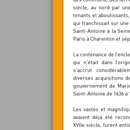
siècle, au nord par un
tenants et aboutissants
qui franchissait sur un
Saint-Antoine à la Seine
Paris à Charenton et sép
La contenance de l’enclo
qui n’était dans l’ori
s’accrut considérabl
diverses acquisitions 
gouvernement de Marie 
Saint-Antoine de 1636 à 
Les vastes et magnifiq
avaient déjà été reco
XVIIe siècle, furent ent