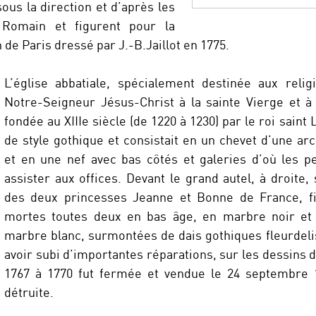
sous la direction et d’après les
 Romain et figurent pour la
 de Paris dressé par J.-B.Jaillot en 1775.
L’église abbatiale, spécialement destinée aux relig
Notre-Seigneur Jésus-Christ à la sainte Vierge et à 
fondée au XIIIe siècle (de 1220 à 1230) par le roi saint 
de style gothique et consistait en un chevet d’une a
et en une nef avec bas côtés et galeries d’où les p
assister aux offices. Devant le grand autel, à droite,
des deux princesses Jeanne et Bonne de France, fil
mortes toutes deux en bas âge, en marbre noir et
marbre blanc, surmontées de dais gothiques fleurdeli
avoir subi d’importantes réparations, sur les dessins 
1767 à 1770 fut fermée et vendue le 24 septembre 
détruite.