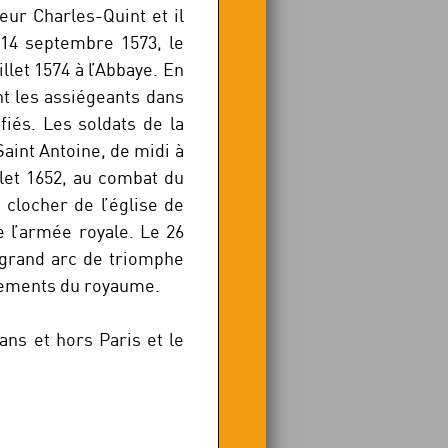
eur Charles-Quint et il
 14 septembre 1573, le
llet 1574 à l’Abbaye. En
nt les assiégeants dans
fiés. Les soldats de la
Saint Antoine, de midi à
llet 1652, au combat du
clocher de l’église de
 l’armée royale. Le 26
n grand arc de triomphe
énements du royaume.
ans et hors Paris et le