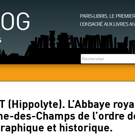
LOG
PARIS-LIBRIS, LE PREMIE
CONSACRÉ AUX LIVRES AN
s
Hippolyte). L’Abbaye roya
ne-des-Champs de l’ordre d
raphique et historique.