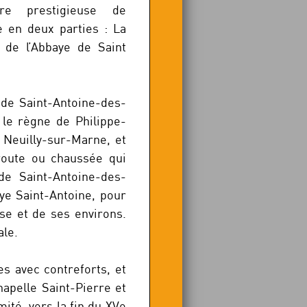
oire prestigieuse de
e en deux parties : La
 de l’Abbaye de Saint
 de Saint-Antoine-des-
le règne de Philippe-
 Neuilly-sur-Marne, et
 route ou chaussée qui
de Saint-Antoine-des-
aye Saint-Antoine, pour
ise et de ses environs.
ale.
es avec contreforts, et
hapelle Saint-Pierre et
ité, vers la fin du XVe