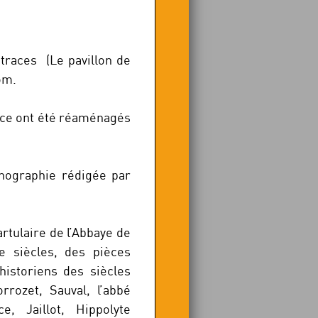
traces (Le pavillon de
om.
pice ont été réaménagés
monographie rédigée par
rtulaire de l’Abbaye de
Ve siècles, des pièces
historiens des siècles
rrozet, Sauval, l’abbé
, Jaillot, Hippolyte