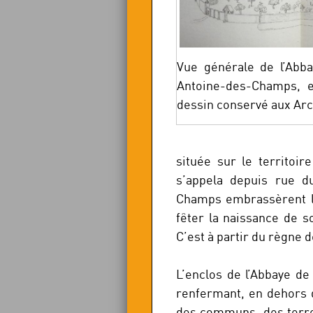
Vue générale de l’Abba
Antoine-des-Champs, e
dessin conservé aux Arc
située sur le territoi
s’appela depuis rue du
Champs embrassèrent la 
fêter la naissance de so
C’est à partir du règne 
L’enclos de l’Abbaye de
renfermant, en dehors d
des communs, des terres