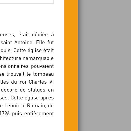
ieuses, était dédiée à
saint Antoine. Elle fut
Louis. Cette église était
rchitecture remarquable
ensionnaires pouvaient
 se trouvait le tombeau
les du roi Charles V,
 décoré de statues en
sés. Cette église après
de Lenoir le Romain, de
1796 puis entièrement