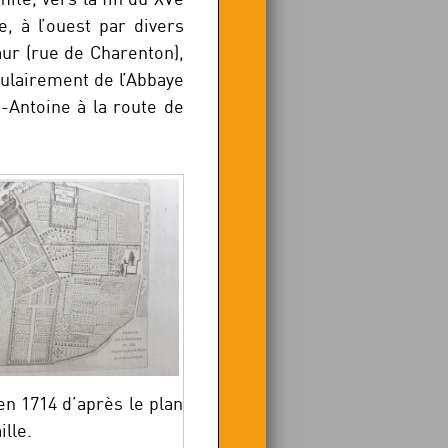
, à l’ouest par divers
aur (rue de Charenton),
culairement de l’Abbaye
t-Antoine à la route de
n 1714 d’après le plan
ille.