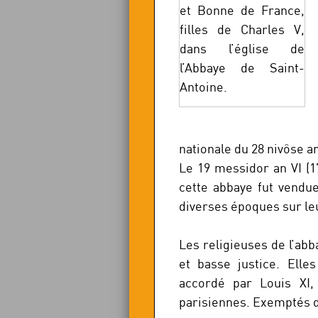
et Bonne de France,
filles de Charles V,
dans l’église de
l’Abbaye de Saint-
Antoine.
nationale du 28 nivôse an
Le 19 messidor an VI (17
cette abbaye fut vendue
diverses époques sur le
Les religieuses de l’ab
et basse justice. Elle
accordé par Louis XI, 
parisiennes. Exemptés de