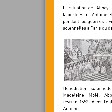
La situation de l’Abbay
la porte Saint-Antoine et
pendant les guerres civi
solennelles à Paris ou 
Bénédiction solennel
Madeleine Molé, Ab
février 1653, dans l’ég
Antoine.