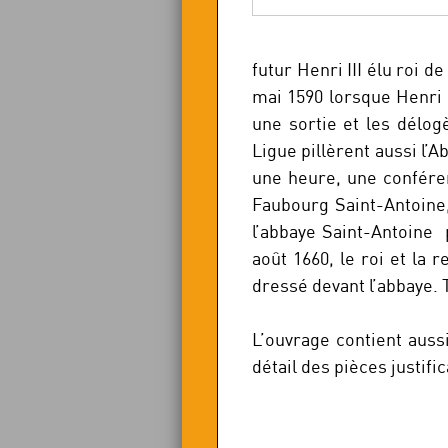
futur Henri III élu roi d
mai 1590 lorsque Henri 
une sortie et les délogè
Ligue pillèrent aussi l’A
une heure, une conféren
Faubourg Saint-Antoine,
l’abbaye Saint-Antoine 
août 1660, le roi et la
dressé devant l’abbaye. 
L’ouvrage contient auss
détail des pièces justific