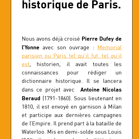
historique de Paris.
Pierre Dufey de
Nous avons déjà croisé
l’Yonne
avec son ouvrage :
Memorial
parisien ou Paris tel qu’il fut, tel qu’il
est
, historien, il avait toutes les
connaissances pour rédiger un
dictionnaire historique. Il se lancera
Antoine Nicolas
dans ce projet avec
Beraud
(1791-1860). Sous lieutenant en
1810, il est envoyé en garnison à Milan
et participe aux dernières campagnes
de l’Empire. Il prend part à la bataille de
Waterloo. Mis en demi-solde sous Louis