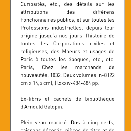
Curiosités, etc.; des détails sur les
attributions des différens
Fonctionnaires publics, et sur toutes les
Professions industrielles, depuis leur
origine jusqu’à nos jours; l’histoire de
toutes les Corporations civiles et
religieuses, des Moeurs et usages de
Paris à toutes les époques, etc., etc.
Paris, Chez les marchands de
nouveautés, 1832. Deux volumes in-8 (22
cm x 14,5 cm), ) lxxxiv-484-684 pp.
Ex-libris et cachets de bibliothèque
d’Arnould Galopin.
Plein veau marbré. Dos à cinq nerfs,
caissons décorés, pièces de titre et de