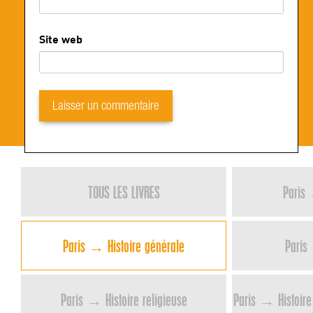
Site web
TOUS LES LIVRES
Paris 
Paris → Histoire générale
Paris
Paris → Histoire religieuse
Paris → Histoire 