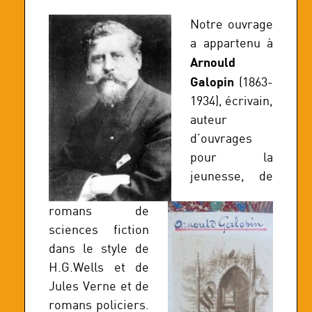
Notre ouvrage
a appartenu à
Arnould
Galopin
(1863-
1934), écrivain,
auteur
d’ouvrages
pour la
jeunesse, de
romans de
sciences fiction
dans le style de
H.G.Wells et de
Jules Verne et de
romans policiers.