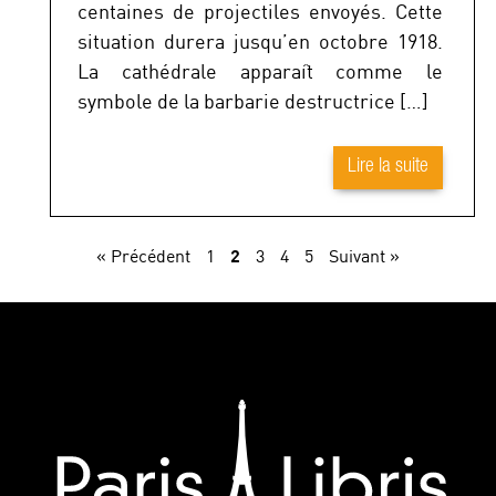
centaines de projectiles envoyés. Cette
situation durera jusqu’en octobre 1918.
La cathédrale apparaît comme le
symbole de la barbarie destructrice […]
Lire la suite
2
« Précédent
1
3
4
5
Suivant »