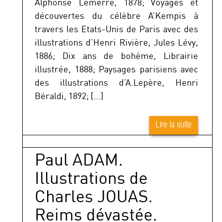
Alphonse Lemerre, 1878; Voyages et
découvertes du célèbre A’Kempis à
travers les Etats-Unis de Paris avec des
illustrations d’Henri Rivière, Jules Lévy,
1886; Dix ans de bohême, Librairie
illustrée, 1888; Paysages parisiens avec
des illustrations d’A.Lepère, Henri
Béraldi, 1892; […]
Lire la suite
Paul ADAM.
Illustrations de
Charles JOUAS.
Reims dévastée.