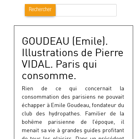
Rechercher
GOUDEAU (Emile).
Illustrations de Pierre
VIDAL. Paris qui
consomme.
Rien de ce qui concernait la
consommation des parisiens ne pouvait
échapper à Emile Goudeau, fondateur du
club des hydropathes. Familier de la
bohême parisienne de l’époque, il
menait sa vie à grandes guides profitant
de tous les plaisirs. Dans un précédent